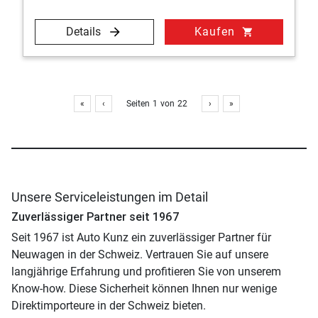
Details
Kaufen
shopping_cart
«
‹
Seiten
1
von
22
›
»
Unsere Serviceleistungen im Detail
Zuverlässiger Partner seit 1967
Seit 1967 ist Auto Kunz ein zuverlässiger Partner für
Neuwagen in der Schweiz. Vertrauen Sie auf unsere
langjährige Erfahrung und profitieren Sie von unserem
Know-how. Diese Sicherheit können Ihnen nur wenige
Direktimporteure in der Schweiz bieten.