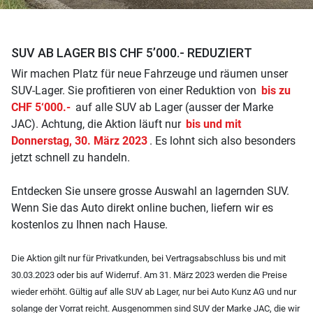
SUV AB LAGER BIS CHF 5’000.- REDUZIERT
Wir machen Platz für neue Fahrzeuge und räumen unser
SUV-Lager. Sie profitieren von einer Reduktion von
bis zu
CHF 5‘000.-
auf alle SUV ab Lager (ausser der Marke
JAC). Achtung, die Aktion läuft nur
bis und mit
Donnerstag, 30. März 2023
. Es lohnt sich also besonders
jetzt schnell zu handeln.
Entdecken Sie unsere grosse Auswahl an lagernden SUV.
Wenn Sie das Auto direkt online buchen, liefern wir es
kostenlos zu Ihnen nach Hause.
Die Aktion gilt nur für Privatkunden, bei Vertragsabschluss bis und mit
30.03.2023 oder bis auf Widerruf. Am 31. März 2023 werden die Preise
wieder erhöht. Gültig auf alle SUV ab Lager, nur bei Auto Kunz AG und nur
solange der Vorrat reicht. Ausgenommen sind SUV der Marke JAC, die wir