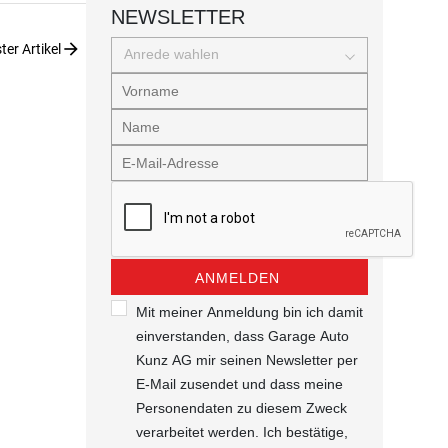
NEWSLETTER
arrow_forward
er Artikel
Anrede wahlen
ANMELDEN
Mit meiner Anmeldung bin ich damit
einverstanden, dass Garage Auto
Kunz AG mir seinen Newsletter per
E-Mail zusendet und dass meine
Personendaten zu diesem Zweck
verarbeitet werden. Ich bestätige,