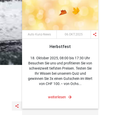
share
Auto Kunz-News
06.OKT.2025
Herbstfest
18. Oktober 2025, 08:00 bis 17:30 Uhr
Besuchen Sie uns und profitieren Sie von
schweizweit tiefsten Preisen. Testen Sie
Ihr Wissen bei unserem Quiz und
gewinnen Sie 3x einen Gutschein im Wert
von CHF 100.– von Ochs...
weiterlesen
share