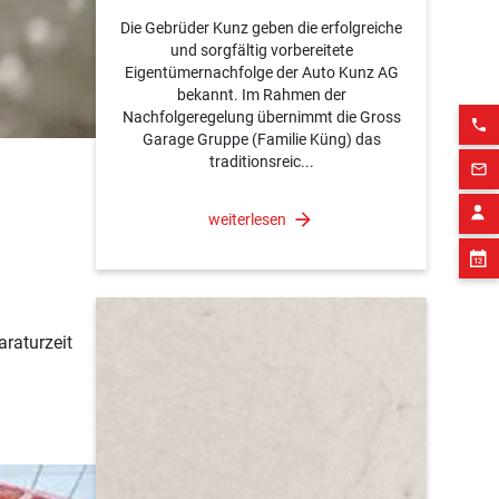
Die Gebrüder Kunz geben die erfolgreiche
und sorgfältig vorbereitete
Eigentümernachfolge der Auto Kunz AG
bekannt. Im Rahmen der
Nachfolgeregelung übernimmt die Gross
phone
Garage Gruppe (Familie Küng) das
traditionsreic...
mail_outline
weiterlesen
raturzeit