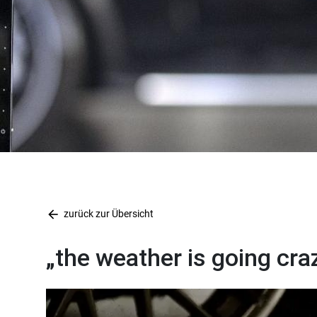
arrow_back
zurück zur Übersicht
„the weather is going cra