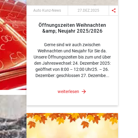
share
Auto Kunz-News
27.DEZ.2025
Öffnungszeiten Weihnachten
&amp; Neujahr 2025/2026
Gerne sind wir auch zwischen
Weihnachten und Neujahr für Sie da.
Unsere Öffnungszeiten bis zum und über
den Jahreswechsel: 24. Dezember 2025:
geöffnet von 8:00 – 12:00 Uhr25. – 26.
Dezember: geschlossen 27. Dezembe...
weiterlesen