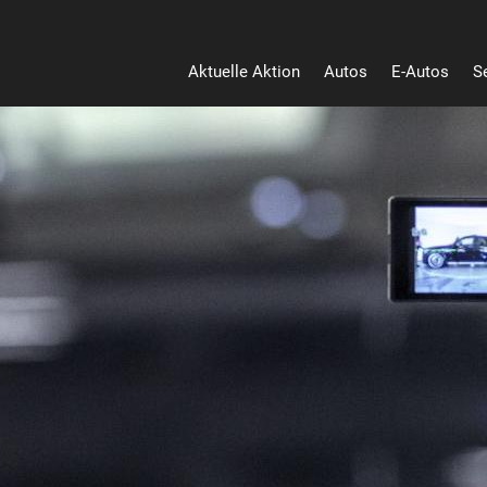
Aktuelle Aktion
Autos
E-Autos
S
Heu