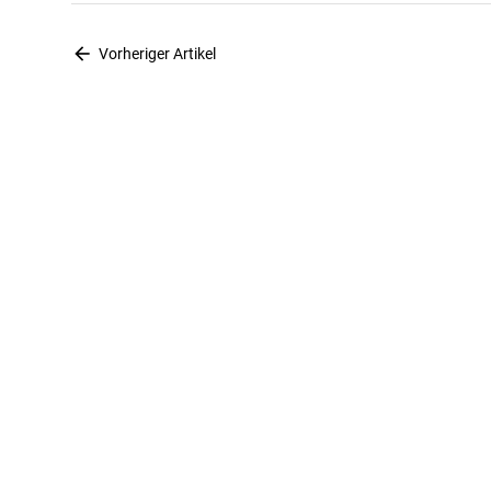
arrow_back
Vorheriger Artikel