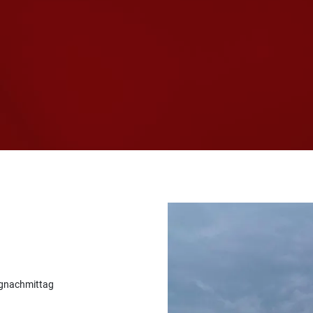
gnachmittag