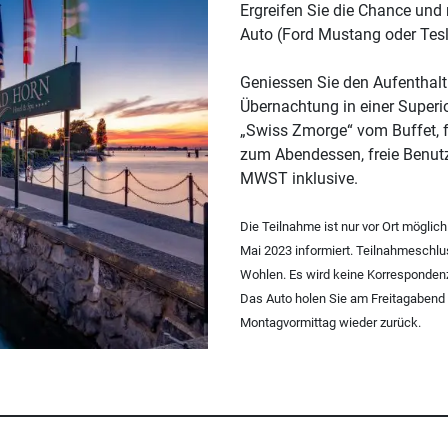
Ergreifen Sie die Chance und
Auto (Ford Mustang oder Tes
Geniessen Sie den Aufenthalt
Übernachtung in einer Superio
„Swiss Zmorge“ vom Buffet, 
zum Abendessen, freie Benut
MWST inklusive.
Die Teilnahme ist nur vor Ort möglich
Mai 2023 informiert. Teilnahmeschlu
Wohlen. Es wird keine Korrespondenz
Das Auto holen Sie am Freitagabend
Montagvormittag wieder zurück.