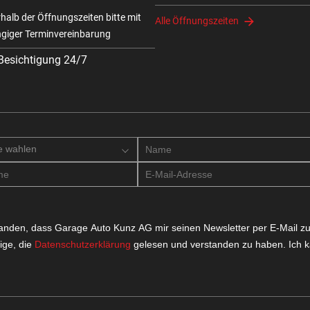
halb der Öffnungszeiten bitte mit
Alle Öffnungszeiten
giger Terminvereinbarung
 Besichtigung 24/7
e wahlen
standen, dass Garage Auto Kunz AG mir seinen Newsletter per E-Mail 
ige, die
Datenschutzerklärung
gelesen und verstanden zu haben. Ich k