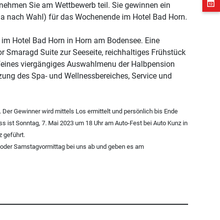
 nehmen Sie am Wettbewerb teil. Sie gewinnen ein
la nach Wahl) für das Wochenende im Hotel Bad Horn.
 im Hotel Bad Horn in Horn am Bodensee. Eine
r Smaragd Suite zur Seeseite, reichhaltiges Frühstück
feines viergängiges Auswahlmenu der Halbpension
zung des Spa- und Wellnessbereiches, Service und
. Der Gewinner wird mittels Los ermittelt und persönlich bis Ende
ss ist Sonntag, 7. Mai 2023 um 18 Uhr am Auto-Fest bei Auto Kunz in
 geführt.
 oder Samstagvormittag bei uns ab und geben es am