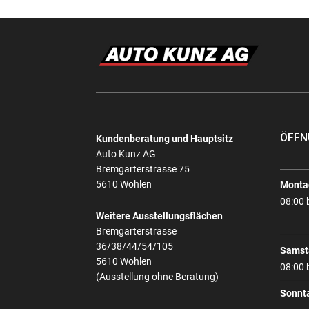
ÖFFN
Kundenberatung und Hauptsitz
Auto Kunz AG
Bremgarterstrasse 75
5610 Wohlen
Montag
08:00 
Weitere Ausstellungsflächen
Bremgarterstrasse
36/38/44/54/105
Samst
5610 Wohlen
08:00 
(Ausstellung ohne Beratung)
Sonnt