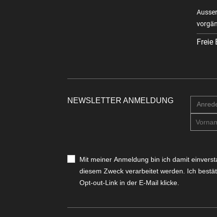
Ausser
vorgän
Freie
NEWSLETTER ANMELDUNG
Anred
Mit meiner Anmeldung bin ich damit einver
diesem Zweck verarbeitet werden. Ich bestät
Opt-out-Link in der E-Mail klicke.