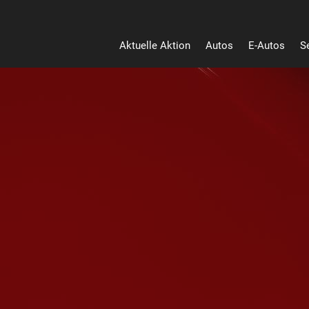
Aktuelle Aktion
Autos
E-Autos
S
Heut