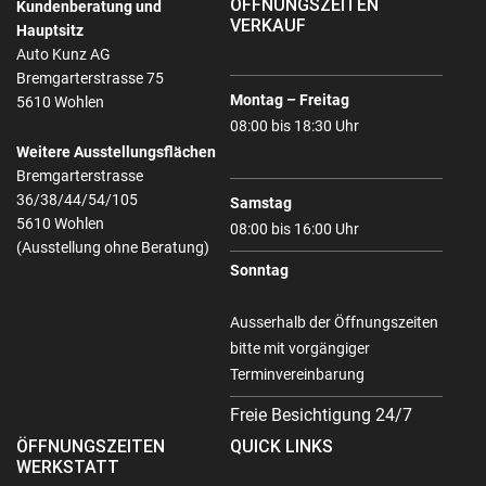
ÖFFNUNGSZEITEN
Kundenberatung und
VERKAUF
Hauptsitz
Auto Kunz AG
Bremgarterstrasse 75
Montag – Freitag
5610 Wohlen
08:00 bis 18:30 Uhr
Weitere Ausstellungsflächen
Bremgarterstrasse
36/38/44/54/105
Samstag
5610 Wohlen
08:00 bis 16:00 Uhr
(Ausstellung ohne Beratung)
Sonntag
Ausserhalb der Öffnungszeiten
bitte mit vorgängiger
Terminvereinbarung
Freie Besichtigung 24/7
ÖFFNUNGSZEITEN
QUICK LINKS
WERKSTATT