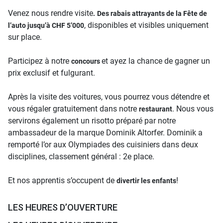
Venez nous rendre visite
.
Des rabais attrayants de la Fête de
, disponibles et visibles uniquement
l’auto jusqu’à CHF 5’000
sur place.
Participez à notre
et ayez la chance de gagner un
concours
prix exclusif et fulgurant.
Après la visite des voitures, vous pourrez vous détendre et
vous régaler gratuitement dans notre
. Nous vous
restaurant
servirons également un risotto préparé par notre
ambassadeur de la marque Dominik Altorfer. Dominik a
remporté l’or aux Olympiades des cuisiniers dans deux
disciplines, classement général : 2e place.
Et nos apprentis s’occupent de
!
divertir les enfants
LES HEURES D’OUVERTURE