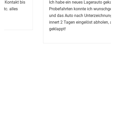
Ich habe ein neues Lagerauto gekauft, die
Probefahrten konnte ich wunschgemäss vornehmen
und das Auto nach Unterzeichnung des Vertrages
innert 2 Tagen eingelöst abholen, alles super
geklappt!