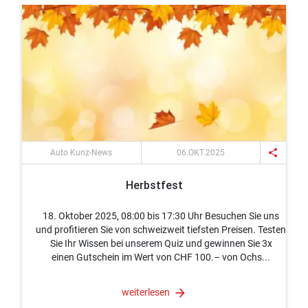
share
Auto Kunz-News
06.OKT.2025
Herbstfest
18. Oktober 2025, 08:00 bis 17:30 Uhr Besuchen Sie uns
und profitieren Sie von schweizweit tiefsten Preisen. Testen
Sie Ihr Wissen bei unserem Quiz und gewinnen Sie 3x
einen Gutschein im Wert von CHF 100.– von Ochs...
weiterlesen