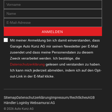
ANMELDEN
Mit meiner Anmeldung bin ich damit einverstanden, dass
Garage Auto Kunz AG mir seinen Newsletter per E-Mail
zusendet und dass meine Personendaten zu diesem
Zweck verarbeitet werden. Ich bestätige, die
Datenschutzerklärung
gelesen und verstanden zu haben.
Ich kann mich jederzeit abmelden, indem ich auf den Opt-
out-Link in der E-Mail klicke.
Sitemap
Datenschutzerklärung
Impressum/Rechtliches
AGB
Händler Login
by Web­sa­mu­rai AG
© 2026 Auto Kunz AG