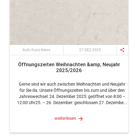
share
Auto Kunz-News
27.DEZ.2025
Öffnungszeiten Weihnachten &amp; Neujahr
2025/2026
Gerne sind wir auch zwischen Weihnachten und Neujahr
für Sie da. Unsere Öffnungszeiten bis zum und über den
Jahreswechsel: 24. Dezember 2025: geöffnet von 8:00 –
12:00 Uhr25. – 26. Dezember: geschlossen 27. Dezembe...
weiterlesen