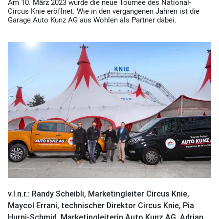
Am 10. März 2023 wurde die neue Tournee des National-
Circus Knie eröffnet. Wie in den vergangenen Jahren ist die
Garage Auto Kunz AG aus Wohlen als Partner dabei.
v.l.n.r.: Randy Scheibli, Marketingleiter Circus Knie,
Maycol Errani, technischer Direktor Circus Knie, Pia
Hurni-Schmid, Marketingleiterin Auto Kunz AG, Adrian