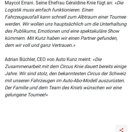
Maycol Errani. Seine Ehefrau Géraldine Knie fügt an:
«Die
Logistik muss einfach funktionieren. Einen
Fahrzeugausfall kann schnell zum Albtraum einer Tournee
werden. Wir wollen uns hauptsächlich um die Unterhaltung
des Publikums, Emotionen und eine spektakuläre Show
kümmern. Mit Kunz haben wir einen Partner gefunden,
dem wir voll und ganz Vertrauen.»
Adrian Büchler, CEO von Auto Kunz meint:
«Die
Zusammenarbeit mit dem Circus Knie dauert bereits einige
Jahre. Wir sind stolz, den bekanntesten Circus der Schweiz
mit unseren Fahrzeugen im Auto-Abo-Modell auszurüsten.
Der Familie und dem Team des Knie’s wünschen wir eine
gelungene Tournee!»
share