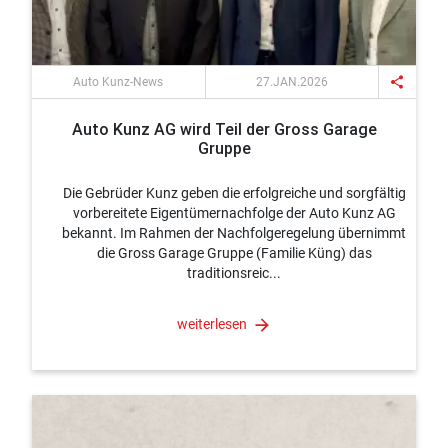
share
Auto Kunz-News
27.JAN.2026
Auto Kunz AG wird Teil der Gross Garage
Gruppe
Die Gebrüder Kunz geben die erfolgreiche und sorgfältig
vorbereitete Eigentümernachfolge der Auto Kunz AG
bekannt. Im Rahmen der Nachfolgeregelung übernimmt
die Gross Garage Gruppe (Familie Küng) das
traditionsreic...
weiterlesen