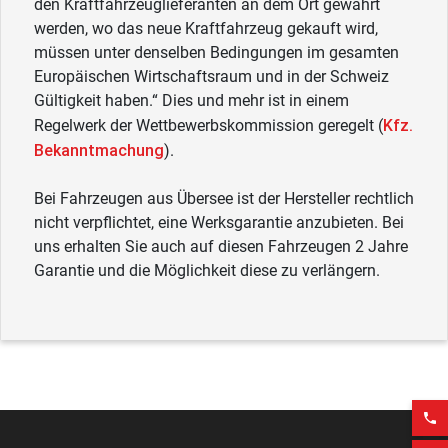
den Kraftfahrzeuglieferanten an dem Ort gewährt
werden, wo das neue Kraftfahrzeug gekauft wird,
müssen unter denselben Bedingungen im gesamten
Europäischen Wirtschaftsraum und in der Schweiz
Gültigkeit haben.“ Dies und mehr ist in einem
Kfz.
Regelwerk der Wettbewerbskommission geregelt (
Bekanntmachung
).
Bei Fahrzeugen aus Übersee ist der Hersteller rechtlich
nicht verpflichtet, eine Werksgarantie anzubieten. Bei
uns erhalten Sie auch auf diesen Fahrzeugen 2 Jahre
Garantie und die Möglichkeit diese zu verlängern.
phone