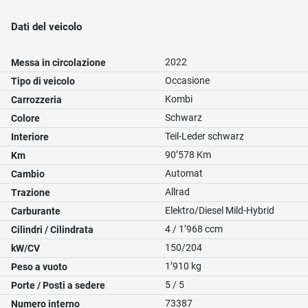
Dati del veicolo
2022
Messa in circolazione
Occasione
Tipo di veicolo
Kombi
Carrozzeria
Schwarz
Colore
Teil-Leder schwarz
Interiore
90’578 Km
Km
Automat
Cambio
Allrad
Trazione
Elektro/Diesel Mild-Hybrid
Carburante
4 / 1’968 ccm
Cilindri / Cilindrata
150/204
kW/CV
1’910 kg
Peso a vuoto
5 / 5
Porte / Posti a sedere
73387
Numero interno