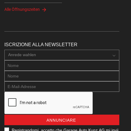
Alle Öffnungszeiten
ISCRIZIONE ALLA NEWSLETTER
Anrede wahlen
ANNUNCIARE
Registrandomi, accetto che Garage Auto Kunz AG mi invii