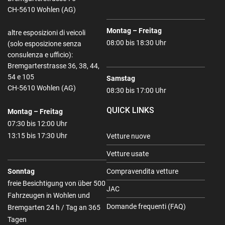
CH-5610 Wohlen (AG)
Montag – Freitag
altre esposizioni di veicoli
08:00 bis 18:30 Uhr
(solo esposizione senza
consulenza e ufficio):
Bremgarterstrasse 36, 38, 44,
54 e 105
Samstag
CH-5610 Wohlen (AG)
08:30 bis 17:00 Uhr
QUICK LINKS
Montag – Freitag
07:30 bis 12:00 Uhr
13:15 bis 17:30 Uhr
Vetture nuove
Vetture usate
Sonntag
Compravendita vetture
freie Besichtigung von über 500
JAC
Fahrzeugen in Wohlen und
Domande frequenti (FAQ)
Bremgarten 24 h / Tag an 365
Tagen