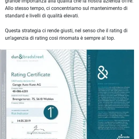
grande importanza alla qualità che la nostra azienda offre.
Allo stesso tempo, ci concentriamo sul mantenimento di
standard e livelli di qualità elevati.
Questa strategia ci rende giusti, nel senso che il rating di
un’agenzia di rating così rinomata è sempre al top.