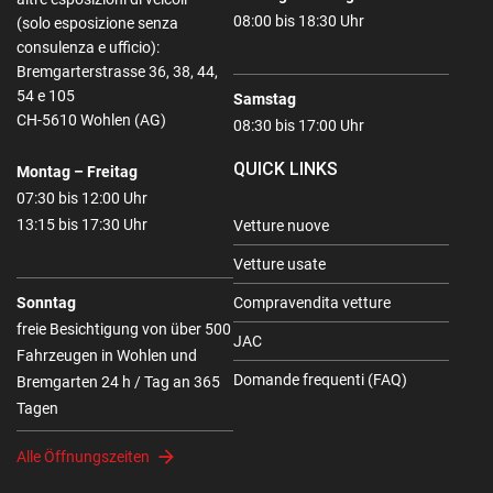
08:00 bis 18:30 Uhr
(solo esposizione senza
consulenza e ufficio):
Bremgarterstrasse 36, 38, 44,
54 e 105
Samstag
CH-5610 Wohlen (AG)
08:30 bis 17:00 Uhr
QUICK LINKS
Montag – Freitag
07:30 bis 12:00 Uhr
13:15 bis 17:30 Uhr
Vetture nuove
Vetture usate
Sonntag
Compravendita vetture
freie Besichtigung von über 500
JAC
Fahrzeugen in Wohlen und
Domande frequenti (FAQ)
Bremgarten 24 h / Tag an 365
Tagen
Alle Öffnungszeiten