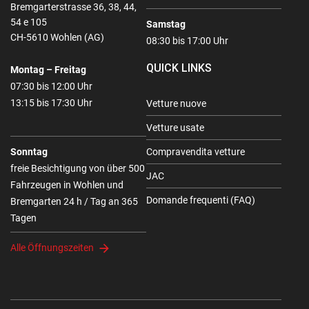
Bremgarterstrasse 36, 38, 44,
54 e 105
Samstag
CH-5610 Wohlen (AG)
08:30 bis 17:00 Uhr
QUICK LINKS
Montag – Freitag
07:30 bis 12:00 Uhr
13:15 bis 17:30 Uhr
Vetture nuove
Vetture usate
Sonntag
Compravendita vetture
freie Besichtigung von über 500
JAC
Fahrzeugen in Wohlen und
Domande frequenti (FAQ)
Bremgarten 24 h / Tag an 365
Tagen
Alle Öffnungszeiten