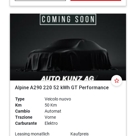
star_border
Alpine A290 220 52 kWh GT Performance
Type
Veicolo nuovo
Km
50 Km
Cambio
Automat
Trazione
Vorne
Carburante
Elektro
Leasing monatlich
Kaufpreis