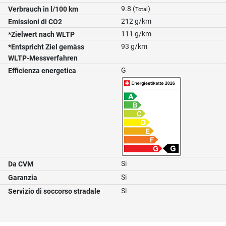
9.8 (
)
Verbrauch in l/100 km
Total
212 g/km
Emissioni di CO2
111 g/km
*Zielwert nach WLTP
93 g/km
*Entspricht Ziel gemäss
WLTP-Messverfahren
G
Efficienza energetica
Si
Da CVM
Si
Garanzia
Si
Servizio di soccorso stradale