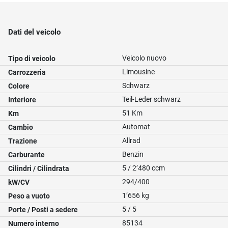
Dati del veicolo
Veicolo nuovo
Tipo di veicolo
Limousine
Carrozzeria
Schwarz
Colore
Teil-Leder schwarz
Interiore
51 Km
Km
Automat
Cambio
Allrad
Trazione
Benzin
Carburante
5 / 2’480 ccm
Cilindri / Cilindrata
294/400
kW/CV
1’656 kg
Peso a vuoto
5 / 5
Porte / Posti a sedere
85134
Numero interno