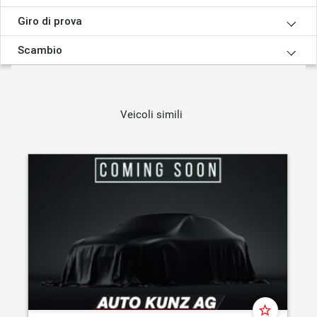
Giro di prova
Scambio
Veicoli simili
star_border