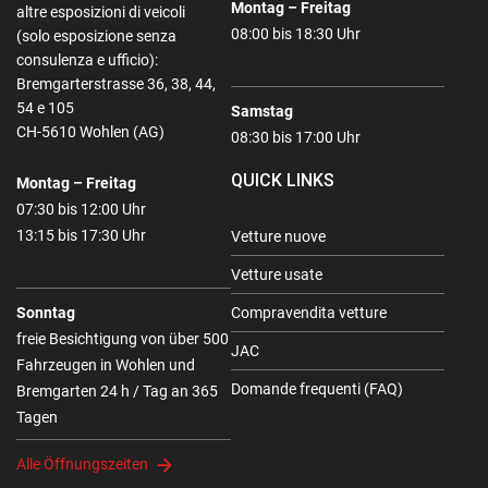
Montag – Freitag
altre esposizioni di veicoli
08:00 bis 18:30 Uhr
(solo esposizione senza
consulenza e ufficio):
Bremgarterstrasse 36, 38, 44,
54 e 105
Samstag
CH-5610 Wohlen (AG)
08:30 bis 17:00 Uhr
QUICK LINKS
Montag – Freitag
07:30 bis 12:00 Uhr
13:15 bis 17:30 Uhr
Vetture nuove
Vetture usate
Sonntag
Compravendita vetture
freie Besichtigung von über 500
JAC
Fahrzeugen in Wohlen und
Domande frequenti (FAQ)
Bremgarten 24 h / Tag an 365
Tagen
Alle Öffnungszeiten