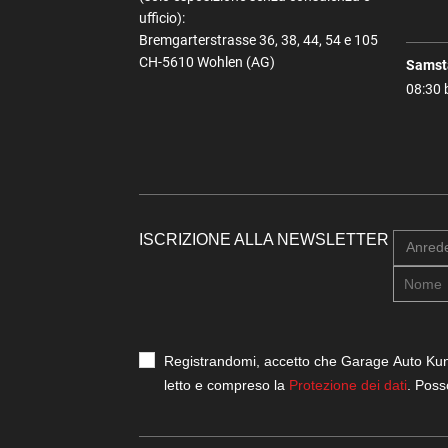
ufficio):
Bremgarterstrasse 36, 38, 44, 54 e 105
CH-5610 Wohlen (AG)
Samst
08:30 
ISCRIZIONE ALLA NEWSLETTER
Anred
Registrandomi, accetto che Garage Auto Kunz 
letto e compreso la
Protezione dei dati
. Poss