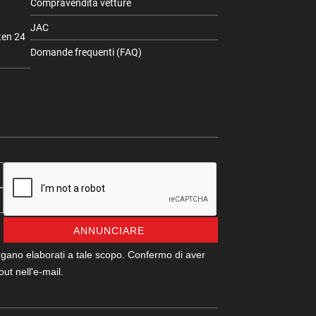
Compravendita vetture
JAC
ten 24
Domande frequenti (FAQ)
ANNUNCIARE
ngano elaborati a tale scopo. Confermo di aver
out nell'e-mail.