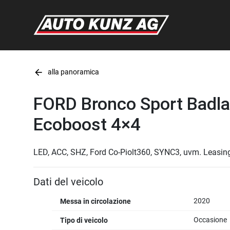
arrow_back
alla panoramica
FORD Bronco Sport Badla
Ecoboost 4×4
LED, ACC, SHZ, Ford Co-Piolt360, SYNC3, uvm. Leasin
Dati del veicolo
2020
Messa in circolazione
Occasione
Tipo di veicolo