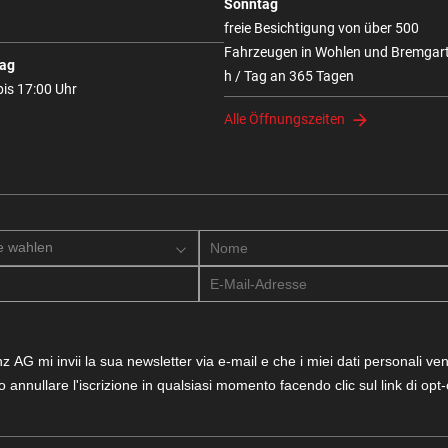
Sonntag
freie Besichtigung von über 500
Fahrzeugen in Wohlen und Bremgar
ag
h / Tag an 365 Tagen
bis 17:00 Uhr
Alle Öffnungszeiten
e wahlen
AG mi invii la sua newsletter via e-mail e che i miei dati personali ve
o annullare l'iscrizione in qualsiasi momento facendo clic sul link di opt-