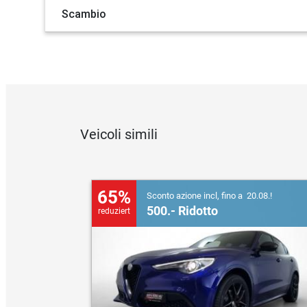
Scambio
Veicoli simili
65%
Sconto azione incl, fino a 20.08.!
500.- Ridotto
reduziert