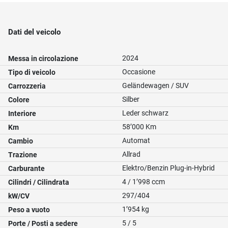
Dati del veicolo
2024
Messa in circolazione
Occasione
Tipo di veicolo
Geländewagen / SUV
Carrozzeria
Silber
Colore
Leder schwarz
Interiore
58’000 Km
Km
Automat
Cambio
Allrad
Trazione
Elektro/Benzin Plug-in-Hybrid
Carburante
4 / 1’998 ccm
Cilindri / Cilindrata
297/404
kW/CV
1’954 kg
Peso a vuoto
5 / 5
Porte / Posti a sedere