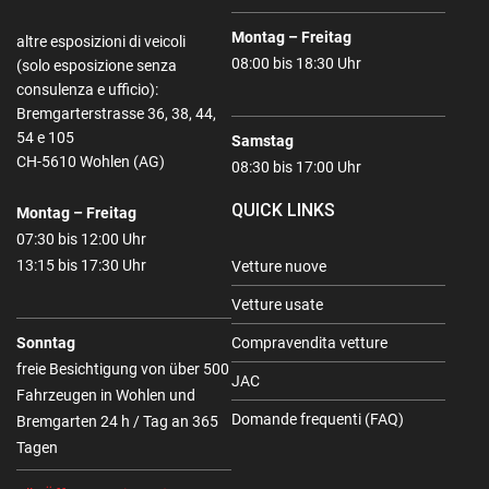
Montag – Freitag
altre esposizioni di veicoli
08:00 bis 18:30 Uhr
(solo esposizione senza
consulenza e ufficio):
Bremgarterstrasse 36, 38, 44,
54 e 105
Samstag
CH-5610 Wohlen (AG)
08:30 bis 17:00 Uhr
QUICK LINKS
Montag – Freitag
07:30 bis 12:00 Uhr
13:15 bis 17:30 Uhr
Vetture nuove
Vetture usate
Sonntag
Compravendita vetture
freie Besichtigung von über 500
JAC
Fahrzeugen in Wohlen und
Domande frequenti (FAQ)
Bremgarten 24 h / Tag an 365
Tagen