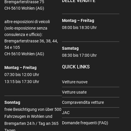
DELLE VENDITE
Bremgarterstrasse 75
CH-5610 Wohlen (AG)
Montag – Freitag
altre esposizioni di veicoli
08:00 bis 18:30 Uhr
(solo esposizione senza
consulenza e ufficio):
Bremgarterstrasse 36, 38, 44,
54 e 105
Samstag
CH-5610 Wohlen (AG)
08:30 bis 17:00 Uhr
QUICK LINKS
Montag – Freitag
07:30 bis 12:00 Uhr
13:15 bis 17:30 Uhr
Vetture nuove
Vetture usate
Sonntag
Compravendita vetture
freie Besichtigung von über 500
JAC
Fahrzeugen in Wohlen und
Domande frequenti (FAQ)
Bremgarten 24 h / Tag an 365
Tagen