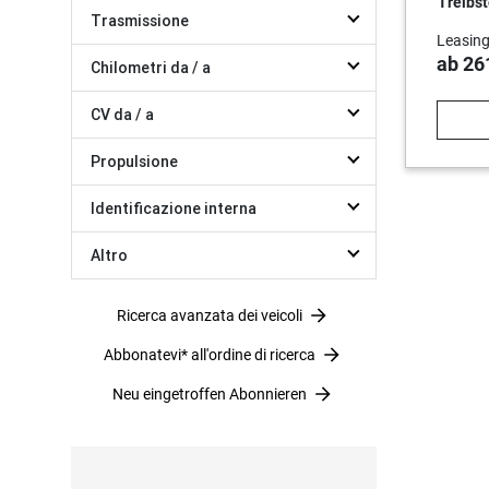
Treibst
Trasmissione
Leasing
ab 26
Chilometri da / a
CV da / a
Propulsione
Identificazione interna
Altro
Ricerca avanzata dei veicoli
Abbonatevi* all'ordine di ricerca
Neu eingetroffen Abonnieren