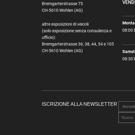
VEND
Bremgarterstrasse 75
CH-5610 Wohlen (AG)
Montag
altre esposizioni di veicoli
08:00 
(solo esposizione senza consulenza e
ufficio):
Bremgarterstrasse 36, 38, 44, 54 e 105
CH-5610 Wohlen (AG)
Samst
08:30 
ISCRIZIONE ALLA NEWSLETTER
Anred