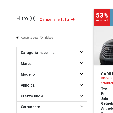
53%
Filtro (
0
)
Cancellare tutti
reduziert
Acquisto auto
Elektro
Categoria macchina
Marca
CADIL
Modello
Bis 20.
erfahre
Anno da
Typ
Km
Prezzo fino a
Jahr
Getrie
Carburante
Antrieb