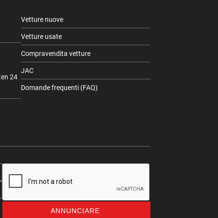
Vetture nuove
Vetture usate
Compravendita vetture
JAC
ten 24
Domande frequenti (FAQ)
ANNUNCIARE