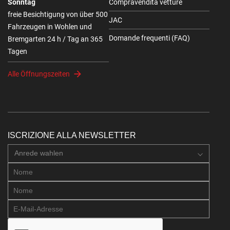
Sonntag
Compravendita vetture
freie Besichtigung von über 500
JAC
Fahrzeugen in Wohlen und
Domande frequenti (FAQ)
Bremgarten 24 h / Tag an 365
Tagen
Alle Öffnungszeiten
ISCRIZIONE ALLA NEWSLETTER
Anrede wahlen