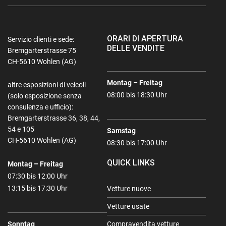
ORARI DI APERTURA
Servizio clienti e sede:
DELLE VENDITE
Bremgarterstrasse 75
CH-5610 Wohlen (AG)
Montag – Freitag
altre esposizioni di veicoli
08:00 bis 18:30 Uhr
(solo esposizione senza
consulenza e ufficio):
Bremgarterstrasse 36, 38, 44,
54 e 105
Samstag
CH-5610 Wohlen (AG)
08:30 bis 17:00 Uhr
QUICK LINKS
Montag – Freitag
07:30 bis 12:00 Uhr
13:15 bis 17:30 Uhr
Vetture nuove
Vetture usate
Sonntag
Compravendita vetture