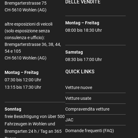
DELLE VENDITE
Bremgarterstrasse 75
CH-5610 Wohlen (AG)
Montag – Freitag
altre esposizioni di veicoli
08:00 bis 18:30 Uhr
(solo esposizione senza
consulenza e ufficio):
Bremgarterstrasse 36, 38, 44,
54 e 105
Samstag
CH-5610 Wohlen (AG)
08:30 bis 17:00 Uhr
QUICK LINKS
Montag – Freitag
07:30 bis 12:00 Uhr
13:15 bis 17:30 Uhr
Vetture nuove
Vetture usate
Sonntag
Compravendita vetture
freie Besichtigung von über 500
JAC
Fahrzeugen in Wohlen und
Domande frequenti (FAQ)
Bremgarten 24 h / Tag an 365