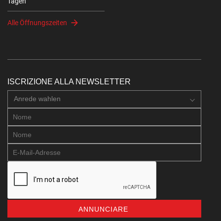
Tagen
Alle Öffnungszeiten
ISCRIZIONE ALLA NEWSLETTER
Anrede wahlen
ANNUNCIARE