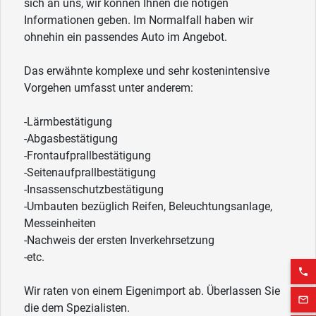
sich an uns, wir können Ihnen die nötigen
Informationen geben. Im Normalfall haben wir
ohnehin ein passendes Auto im Angebot.
Das erwähnte komplexe und sehr kostenintensive
Vorgehen umfasst unter anderem:
-Lärmbestätigung
-Abgasbestätigung
-Frontaufprallbestätigung
-Seitenaufprallbestätigung
-Insassenschutzbestätigung
-Umbauten bezüglich Reifen, Beleuchtungsanlage,
Messeinheiten
-Nachweis der ersten Inverkehrsetzung
-etc.
phone
Wir raten von einem Eigenimport ab. Überlassen Sie
mail_outline
die dem Spezialisten.