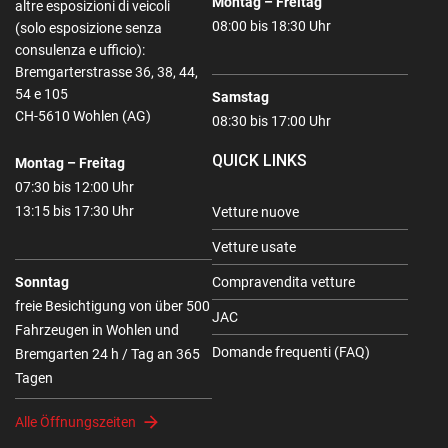
Montag – Freitag
altre esposizioni di veicoli
08:00 bis 18:30 Uhr
(solo esposizione senza
consulenza e ufficio):
Bremgarterstrasse 36, 38, 44,
54 e 105
Samstag
CH-5610 Wohlen (AG)
08:30 bis 17:00 Uhr
QUICK LINKS
Montag – Freitag
07:30 bis 12:00 Uhr
13:15 bis 17:30 Uhr
Vetture nuove
Vetture usate
Sonntag
Compravendita vetture
freie Besichtigung von über 500
JAC
Fahrzeugen in Wohlen und
Domande frequenti (FAQ)
Bremgarten 24 h / Tag an 365
Tagen
Alle Öffnungszeiten