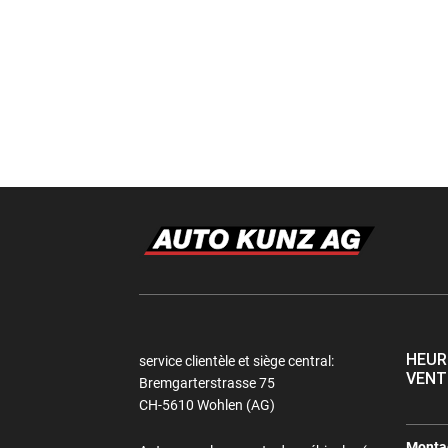
HEUR
service clientèle et siège central:
VENT
Bremgarterstrasse 75
CH-5610 Wohlen (AG)
Montag