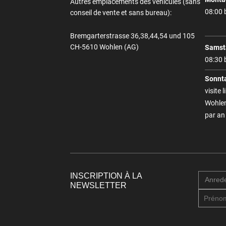
Autres emplacements des véhicules (sans
08:00 
conseil de vente et sans bureau):
Bremgarterstrasse 36,38,44,54 und 105
CH-5610 Wohlen (AG)
Samst
08:30 
Sonnt
visite 
Wohlen
par an
INSCRIPTION À LA
Anred
NEWSLETTER