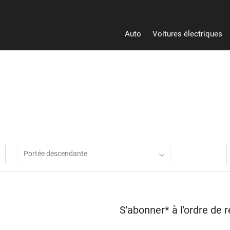
Auto
Voitures électriques
Heu
Portée descendante
S'abonner* à l'ordre de 