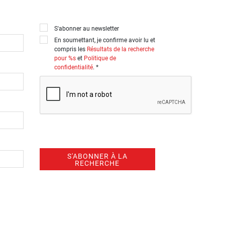
S'abonner au newsletter
En soumettant, je confirme avoir lu et
compris les
Résultats de la recherche
pour %s
et
Politique de
confidentialité
. *
S'ABONNER À LA
RECHERCHE