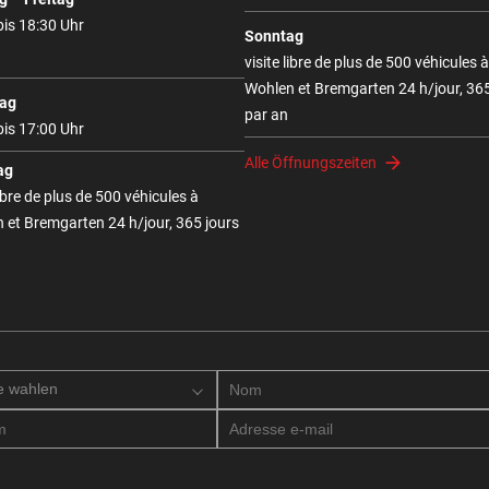
bis 18:30 Uhr
Sonntag
visite libre de plus de 500 véhicules à
Wohlen et Bremgarten 24 h/jour, 365
ag
par an
bis 17:00 Uhr
Alle Öffnungszeiten
ag
libre de plus de 500 véhicules à
 et Bremgarten 24 h/jour, 365 jours
e wahlen