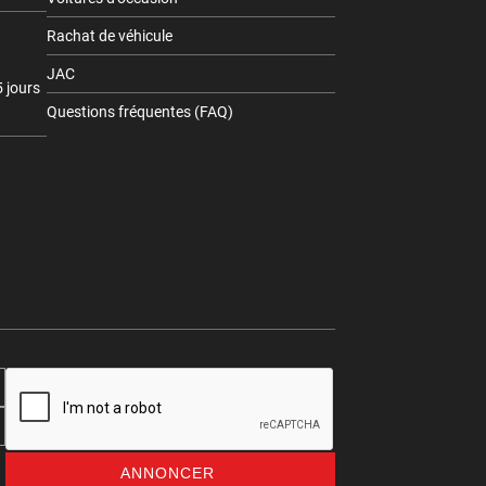
Rachat de véhicule
JAC
 jours
Questions fréquentes (FAQ)
ANNONCER