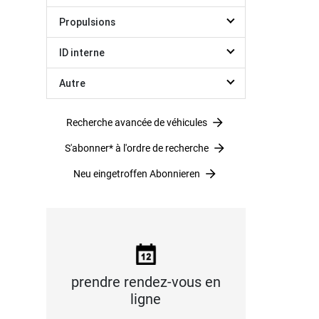
Propulsions
ID interne
Autre
Recherche avancée de véhicules
S'abonner* à l'ordre de recherche
Neu eingetroffen Abonnieren
prendre rendez-vous en
ligne