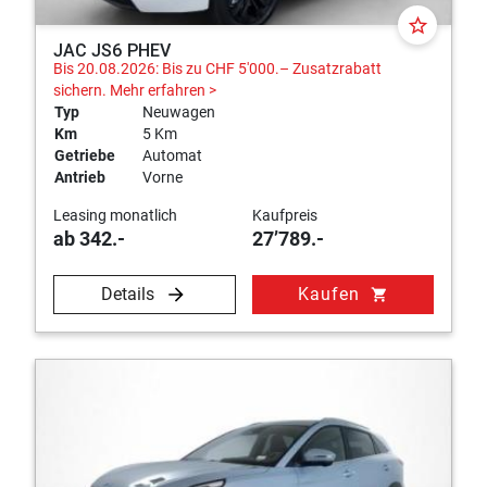
star_border
JAC JS6 PHEV
Bis 20.08.2026: Bis zu CHF 5'000.– Zusatzrabatt
sichern.
Mehr erfahren >
Typ
Neuwagen
Km
5 Km
Getriebe
Automat
Antrieb
Vorne
Leasing monatlich
Kaufpreis
ab 342.-
27’789.-
Details
Kaufen
shopping_cart