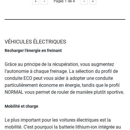
«
‹
Pages
1
de
4
›
»
VÉHICULES ÉLECTRIQUES
Recharger l’énergie en freinant
Grâce au principe de la récupération, vous augmentez
l’autonomie à chaque freinage. La sélection du profil de
conduite ECO peut vous aider à adopter une conduite
particulièrement économe en énergie, tandis que le profil
NORMAL vous permet de rouler de manière plutôt sportive.
Mobilité et charge
Le plus important pour les voitures électriques est la
mobilité. C’est pourquoi la batterie lithium-ion intégrée au