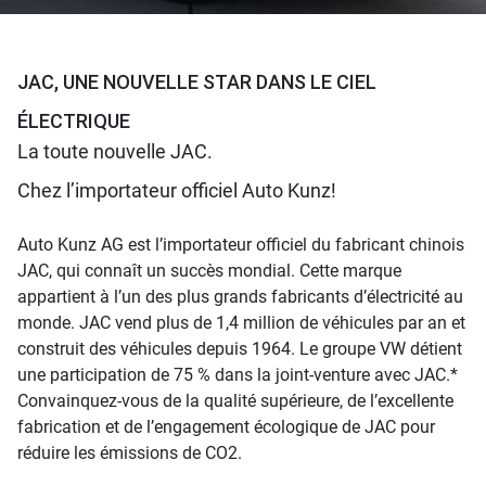
JAC, UNE NOUVELLE STAR DANS LE CIEL
ÉLECTRIQUE
La toute nouvelle JAC.
Chez l’importateur officiel Auto Kunz!
Auto Kunz AG est l’importateur officiel du fabricant chinois
JAC, qui connaît un succès mondial. Cette marque
appartient à l’un des plus grands fabricants d’électricité au
monde. JAC vend plus de 1,4 million de véhicules par an et
construit des véhicules depuis 1964. Le groupe VW détient
une participation de 75 % dans la joint-venture avec JAC.*
Convainquez-vous de la qualité supérieure, de l’excellente
fabrication et de l’engagement écologique de JAC pour
réduire les émissions de CO2.