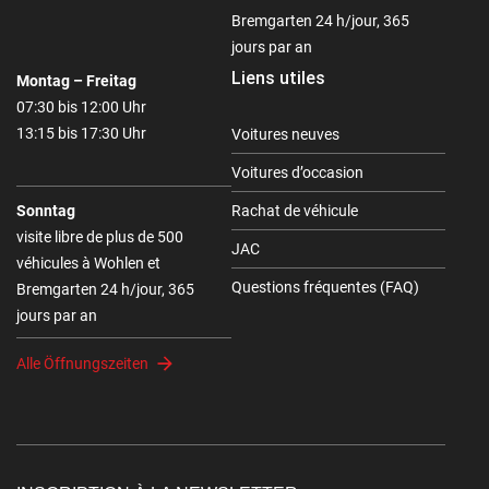
Bremgarten 24 h/jour, 365
jours par an
Liens utiles
Montag – Freitag
07:30 bis 12:00 Uhr
13:15 bis 17:30 Uhr
Voitures neuves
Voitures d’occasion
Sonntag
Rachat de véhicule
visite libre de plus de 500
JAC
véhicules à Wohlen et
Questions fréquentes (FAQ)
Bremgarten 24 h/jour, 365
jours par an
Alle Öffnungszeiten