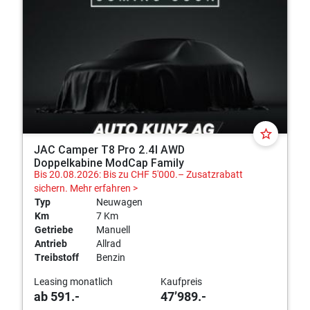
star_border
JAC Camper T8 Pro 2.4l AWD
Doppelkabine ModCap Family
Bis 20.08.2026: Bis zu CHF 5'000.– Zusatzrabatt
sichern.
Mehr erfahren >
Typ
Neuwagen
Km
7 Km
Getriebe
Manuell
Antrieb
Allrad
Treibstoff
Benzin
Leasing monatlich
Kaufpreis
ab 591.-
47’989.-