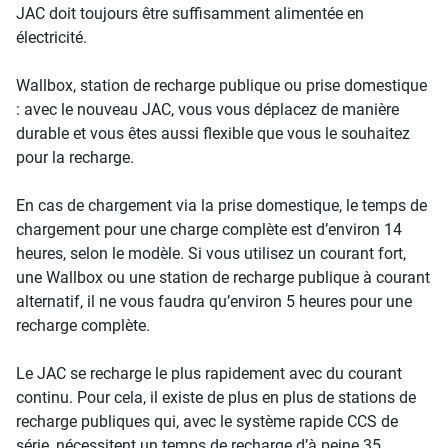
JAC doit toujours être suffisamment alimentée en
électricité.
Wallbox, station de recharge publique ou prise domestique
: avec le nouveau JAC, vous vous déplacez de manière
durable et vous êtes aussi flexible que vous le souhaitez
pour la recharge.
En cas de chargement via la prise domestique, le temps de
chargement pour une charge complète est d’environ 14
heures, selon le modèle. Si vous utilisez un courant fort,
une Wallbox ou une station de recharge publique à courant
alternatif, il ne vous faudra qu’environ 5 heures pour une
recharge complète.
Le JAC se recharge le plus rapidement avec du courant
continu. Pour cela, il existe de plus en plus de stations de
recharge publiques qui, avec le système rapide CCS de
série, nécessitent un temps de recharge d’à peine 35