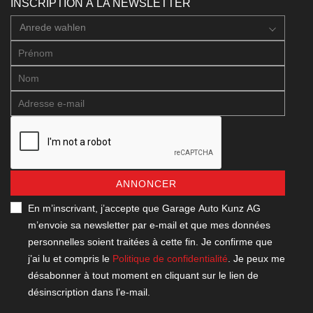
INSCRIPTION À LA NEWSLETTER
Anrede wahlen
ANNONCER
En m’inscrivant, j’accepte que Garage Auto Kunz AG
m’envoie sa newsletter par e-mail et que mes données
personnelles soient traitées à cette fin. Je confirme que
j’ai lu et compris le
Politique de confidentialité
. Je peux me
désabonner à tout moment en cliquant sur le lien de
désinscription dans l’e-mail.