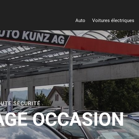
Auto
Voitures électriques
Heu
OUTE SÉCURITÉ
AGE OCCASION