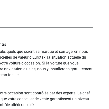
ntis
le, quels que soient sa marque et son âge, en nous
cielles de valeur d’Eurotax, la situation actuelle du
 votre voiture d‘occasion. Si la voiture que vous
e navigation d’usine, nous y installerons gratuitement
ran tactile!
tre occasion sont contrôlés par des experts. Le chef
si que votre conseiller de vente garantissent un niveau
trôle ultérieur ciblé.