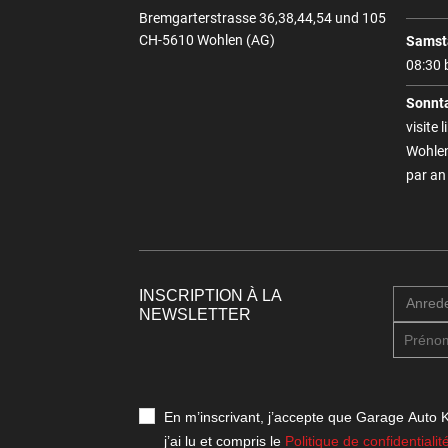
Bremgarterstrasse 36,38,44,54 und 105
CH-5610 Wohlen (AG)
Samst
08:30 
Sonnt
visite 
Wohlen
par an
INSCRIPTION À LA
Anred
NEWSLETTER
En m’inscrivant, j’accepte que Garage Auto K
j’ai lu et compris le
Politique de confidentialit