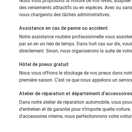
Nous vous proposons la voiture de vos rêves, adaptée
des versements attractifs ou en espèces. Avec ou sans
nous chargeons des tâches administratives.
Assistance en cas de panne ou accident
Notre assistance routière professionnelle vous assiste
par an en un rien de temps. Dans huit cas sur dix, vou
directement. Sinon, nous organiserons la suite de votr
Hôtel de pneus gratuit
Nous vous offrons le stockage de vos pneus dans notr
première saison. C’est ce que nous appelons un servic
Atelier de réparation et département d’accessoires 
Dans notre atelier de réparation automobile, vous pouv
d’entretien et de garantie pour n’importe quelle voitur
d’accessoires interne, nous perfectionnons votre voitur