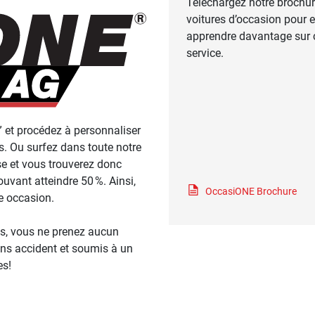
Téléchargez notre brochur
voitures d’occasion pour 
apprendre davantage sur 
service.
” et procédez à personnaliser
ts. Ou surfez dans toute notre
e et vous trouverez donc
uvant atteindre 50 %. Ainsi,
OccasiONE Brochure
e occasion.
s, vous ne prenez aucun
ans accident et soumis à un
es!