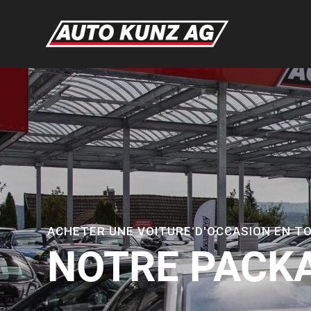
ACHETER UNE VOITURE D'OCCASION EN T
NOTRE PACK