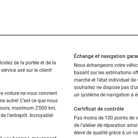
Échange et navigation gara
cidez de la portée et de la
Nous échangeons votre véhicu
ervice axé sur le client!
basant sur les estimations offi
marché et l’état individuel de
souhaitez ne dispose pas d’un
tre voiture ne vous convient
un système de navigation à éc
ne autre! C’est ce que nous
0 jours, maximum 2’000 km,
Certificat de contrôle
de l’entrepôt. Incroyable!
Pas moins de 100 points de vo
de l’atelier de réparation ain
élevé de qualité grâce à un con