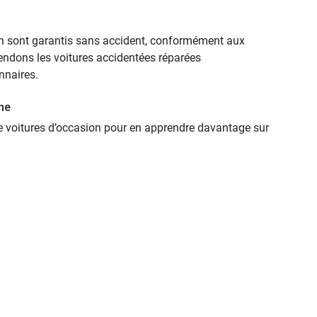
n sont garantis sans accident, conformément aux
endons les voitures accidentées réparées
nnaires.
ne
e voitures d’occasion pour en apprendre davantage sur