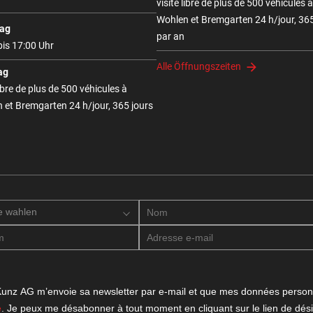
visite libre de plus de 500 véhicules à
Wohlen et Bremgarten 24 h/jour, 365
ag
par an
bis 17:00 Uhr
Alle Öffnungszeiten
ag
libre de plus de 500 véhicules à
 et Bremgarten 24 h/jour, 365 jours
e wahlen
unz AG m’envoie sa newsletter par e-mail et que mes données personnel
é
. Je peux me désabonner à tout moment en cliquant sur le lien de désin