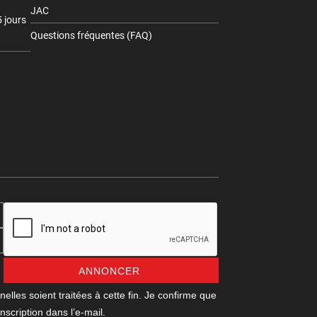
JAC
 jours
Questions fréquentes (FAQ)
ANNONCER
les soient traitées à cette fin. Je confirme que
scription dans l’e-mail.