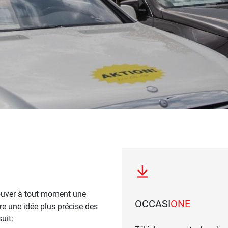
ouver à tout moment une
OCCASI
ONE
re une idée plus précise des
uit: