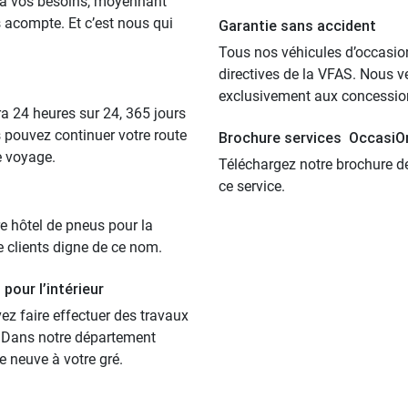
 à vos besoins, moyennant
 acompte. Et c’est nous qui
Garantie sans accident
Tous nos véhicules d’occasio
directives de la VFAS. Nous v
exclusivement aux concessio
ra 24 heures sur 24, 365 jours
s pouvez continuer votre route
Brochure services OccasiO
e voyage.
Téléchargez notre brochure d
ce service.
e hôtel de pneus pour la
e clients digne de ce nom.
pour l’intérieur
ez faire effectuer des travaux
e. Dans notre département
e neuve à votre gré.