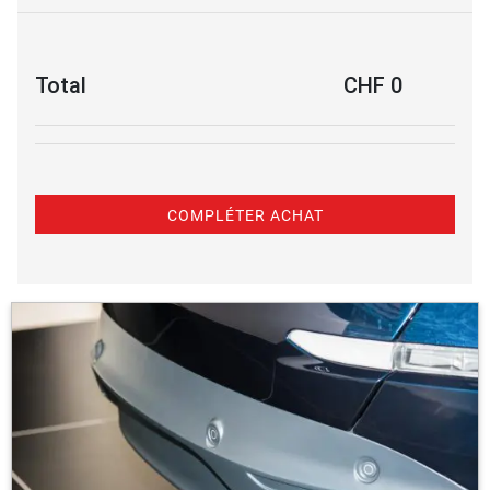
Total
CHF
0
COMPLÉTER ACHAT