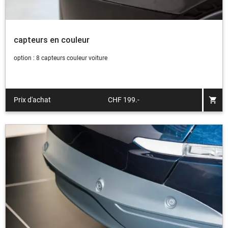
capteurs en couleur
option : 8 capteurs couleur voiture
shopping_cart
Prix d'achat
CHF 199.-