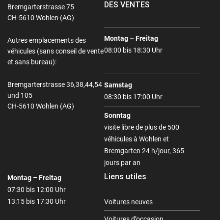
DES VENTES
Bremgarterstrasse 75
CH-5610 Wohlen (AG)
Montag – Freitag
Autres emplacements des
08:00 bis 18:30 Uhr
véhicules (sans conseil de vente
et sans bureau):
Bremgarterstrasse 36,38,44,54
Samstag
und 105
08:30 bis 17:00 Uhr
CH-5610 Wohlen (AG)
Sonntag
visite libre de plus de 500
véhicules à Wohlen et
Bremgarten 24 h/jour, 365
jours par an
Liens utiles
Montag – Freitag
07:30 bis 12:00 Uhr
13:15 bis 17:30 Uhr
Voitures neuves
Voitures d’occasion