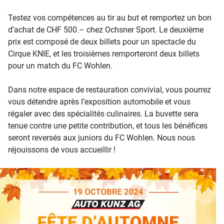
Testez vos compétences au tir au but et remportez un bon
d’achat de CHF 500.– chez Ochsner Sport. Le deuxième
prix est composé de deux billets pour un spectacle du
Cirque KNIE, et les troisièmes remporteront deux billets
pour un match du FC Wohlen.
Dans notre espace de restauration convivial, vous pourrez
vous détendre après l’exposition automobile et vous
régaler avec des spécialités culinaires. La buvette sera
tenue contre une petite contribution, et tous les bénéfices
seront reversés aux juniors du FC Wohlen. Nous nous
réjouissons de vous accueillir !