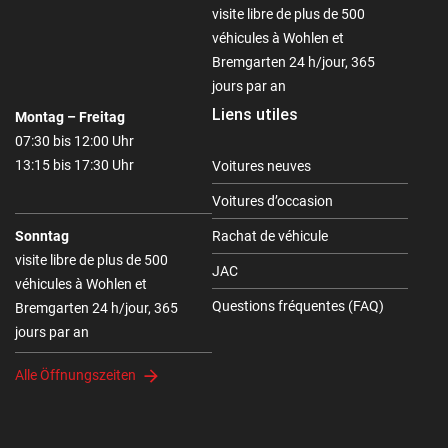
visite libre de plus de 500
véhicules à Wohlen et
Bremgarten 24 h/jour, 365
jours par an
Liens utiles
Montag – Freitag
07:30 bis 12:00 Uhr
13:15 bis 17:30 Uhr
Voitures neuves
Voitures d’occasion
Sonntag
Rachat de véhicule
visite libre de plus de 500
JAC
véhicules à Wohlen et
Questions fréquentes (FAQ)
Bremgarten 24 h/jour, 365
jours par an
Alle Öffnungszeiten