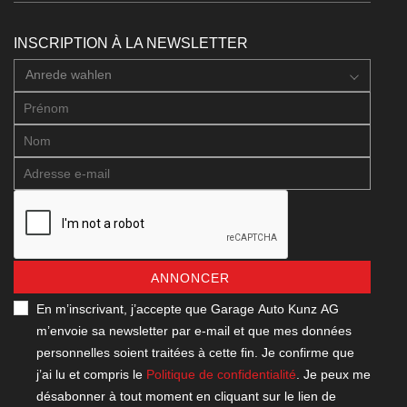
INSCRIPTION À LA NEWSLETTER
Anrede wahlen
ANNONCER
En m’inscrivant, j’accepte que Garage Auto Kunz AG
m’envoie sa newsletter par e-mail et que mes données
personnelles soient traitées à cette fin. Je confirme que
j’ai lu et compris le
Politique de confidentialité
. Je peux me
désabonner à tout moment en cliquant sur le lien de