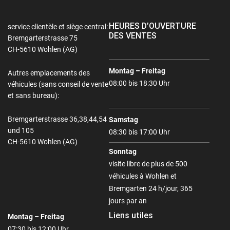
HEURES D’OUVERTURE
service clientèle et siège central:
DES VENTES
Bremgarterstrasse 75
CH-5610 Wohlen (AG)
Montag – Freitag
Autres emplacements des
08:00 bis 18:30 Uhr
véhicules (sans conseil de vente
et sans bureau):
Bremgarterstrasse 36,38,44,54
Samstag
und 105
08:30 bis 17:00 Uhr
CH-5610 Wohlen (AG)
Sonntag
visite libre de plus de 500
véhicules à Wohlen et
Bremgarten 24 h/jour, 365
jours par an
Liens utiles
Montag – Freitag
07:30 bis 12:00 Uhr