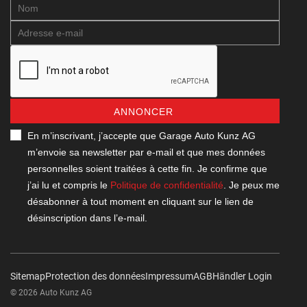
ANNONCER
En m’inscrivant, j’accepte que Garage Auto Kunz AG
m’envoie sa newsletter par e-mail et que mes données
personnelles soient traitées à cette fin. Je confirme que
j’ai lu et compris le
Politique de confidentialité
. Je peux me
désabonner à tout moment en cliquant sur le lien de
désinscription dans l’e-mail.
Sitemap
Protection des données
Impressum
AGB
Händler Login
© 2026 Auto Kunz AG