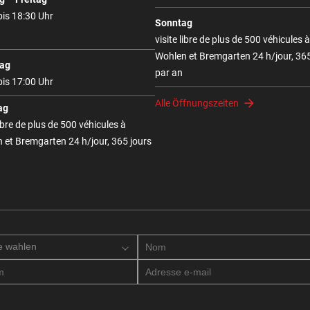
bis 18:30 Uhr
Sonntag
visite libre de plus de 500 véhicules à
Wohlen et Bremgarten 24 h/jour, 365
ag
par an
bis 17:00 Uhr
Alle Öffnungszeiten
ag
libre de plus de 500 véhicules à
 et Bremgarten 24 h/jour, 365 jours
e wahlen