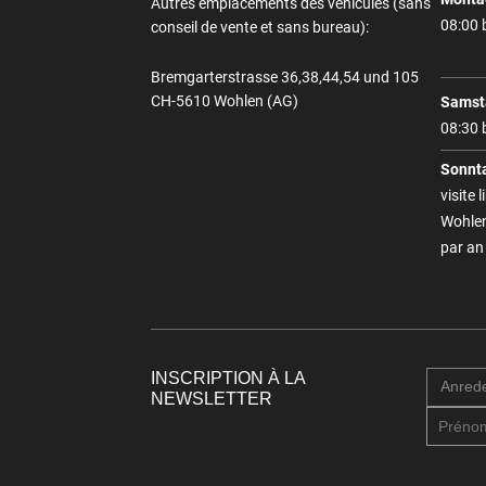
Autres emplacements des véhicules (sans
08:00 
conseil de vente et sans bureau):
Bremgarterstrasse 36,38,44,54 und 105
CH-5610 Wohlen (AG)
Samst
08:30 
Sonnt
visite 
Wohlen
par an
INSCRIPTION À LA
Anred
NEWSLETTER