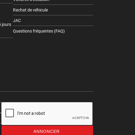
Rachat de véhicule
JAC
 jours
Questions fréquentes (FAQ)
ANNONCER