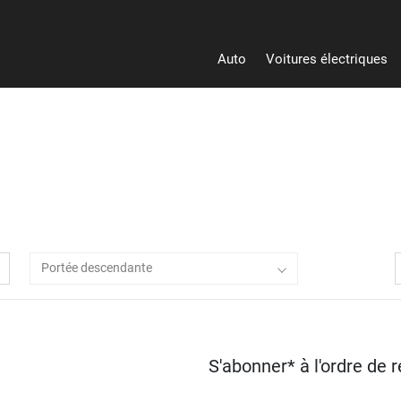
Auto
Voitures électriques
Portée descendante
S'abonner* à l'ordre de 