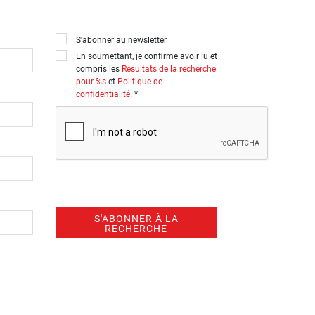
S'abonner au newsletter
En soumettant, je confirme avoir lu et
compris les
Résultats de la recherche
pour %s
et
Politique de
confidentialité
. *
S'ABONNER À LA
RECHERCHE