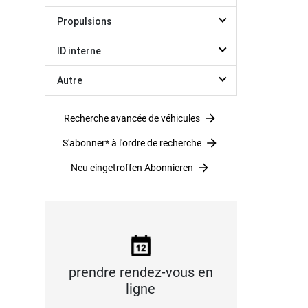
Propulsions
ID interne
Autre
Recherche avancée de véhicules
S'abonner* à l'ordre de recherche
Neu eingetroffen Abonnieren
prendre rendez-vous en
ligne