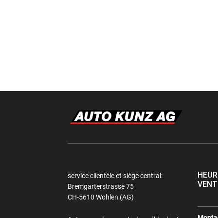
HEUR
service clientèle et siège central:
VENT
Bremgarterstrasse 75
CH-5610 Wohlen (AG)
Montag