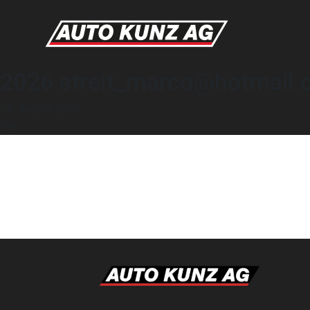
2026 streit_marco@hotmail.
13. August 2017
Par