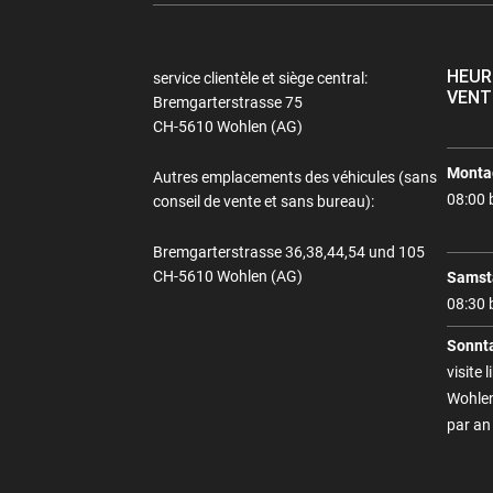
HEUR
service clientèle et siège central:
VENT
Bremgarterstrasse 75
CH-5610 Wohlen (AG)
Montag
Autres emplacements des véhicules (sans
08:00 
conseil de vente et sans bureau):
Bremgarterstrasse 36,38,44,54 und 105
CH-5610 Wohlen (AG)
Samst
08:30 
Sonnt
visite 
Wohlen
par an