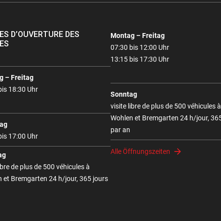
ES D’OUVERTURE DES
Montag – Freitag
ES
07:30 bis 12:00 Uhr
13:15 bis 17:30 Uhr
 – Freitag
bis 18:30 Uhr
Sonntag
visite libre de plus de 500 véhicules à
Wohlen et Bremgarten 24 h/jour, 365
ag
par an
bis 17:00 Uhr
Alle Öffnungszeiten
ag
libre de plus de 500 véhicules à
 et Bremgarten 24 h/jour, 365 jours