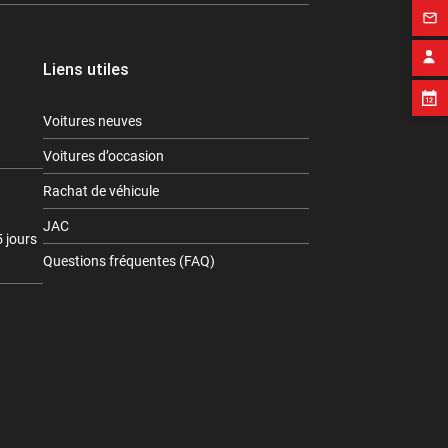
mail_outline
Liens utiles
Voitures neuves
Voitures d’occasion
Rachat de véhicule
JAC
 jours
Questions fréquentes (FAQ)