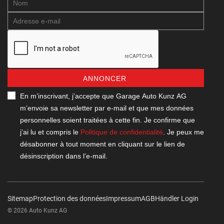
ANNONCER
En m’inscrivant, j’accepte que Garage Auto Kunz AG
m’envoie sa newsletter par e-mail et que mes données
personnelles soient traitées à cette fin. Je confirme que
j’ai lu et compris le
Politique de confidentialité
. Je peux me
désabonner à tout moment en cliquant sur le lien de
désinscription dans l’e-mail.
Sitemap
Protection des données
Impressum
AGB
Händler Login
© 2026 Auto Kunz AG