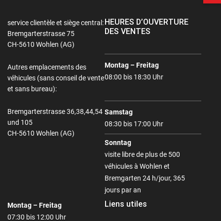
HEURES D’OUVERTURE
service clientèle et siège central:
DES VENTES
Bremgarterstrasse 75
CH-5610 Wohlen (AG)
Montag – Freitag
Autres emplacements des
08:00 bis 18:30 Uhr
véhicules (sans conseil de vente
et sans bureau):
Bremgarterstrasse 36,38,44,54
Samstag
und 105
08:30 bis 17:00 Uhr
CH-5610 Wohlen (AG)
Sonntag
visite libre de plus de 500
véhicules à Wohlen et
Bremgarten 24 h/jour, 365
jours par an
Liens utiles
Montag – Freitag
07:30 bis 12:00 Uhr