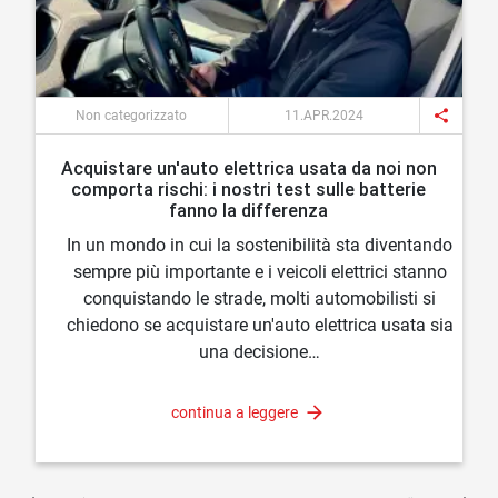
share
Non categorizzato
11.APR.2024
Acquistare un'auto elettrica usata da noi non
comporta rischi: i nostri test sulle batterie
fanno la differenza
In un mondo in cui la sostenibilità sta diventando
sempre più importante e i veicoli elettrici stanno
conquistando le strade, molti automobilisti si
chiedono se acquistare un'auto elettrica usata sia
una decisione…
continua a leggere