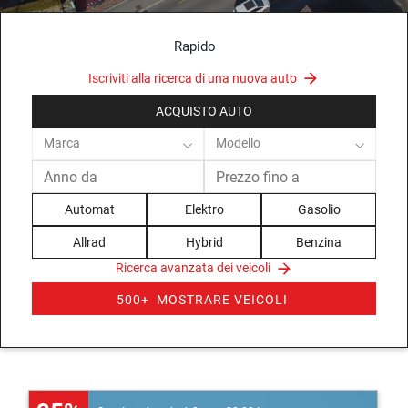
Rapido
Iscriviti alla ricerca di una nuova auto
ACQUISTO AUTO
Marca
Modello
Automat
Elektro
Gasolio
Allrad
Hybrid
Benzina
Ricerca avanzata dei veicoli
500+
MOSTRARE VEICOLI