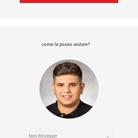
come la posso aiutare?
Nico Binzegger