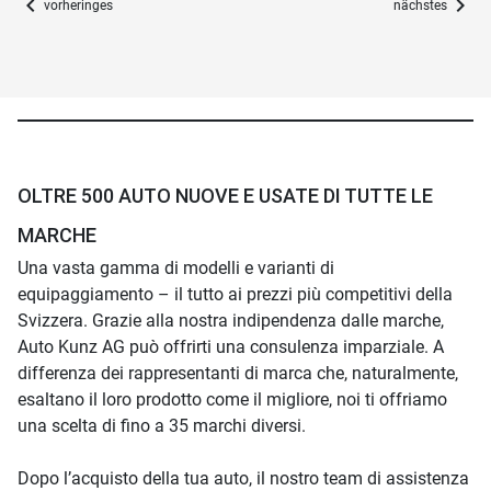
chevron_left
chevron_right
vorheringes
nächstes
OLTRE 500 AUTO NUOVE E USATE DI TUTTE LE
MARCHE
Una vasta gamma di modelli e varianti di
equipaggiamento – il tutto ai prezzi più competitivi della
Svizzera. Grazie alla nostra indipendenza dalle marche,
Auto Kunz AG può offrirti una consulenza imparziale. A
differenza dei rappresentanti di marca che, naturalmente,
esaltano il loro prodotto come il migliore, noi ti offriamo
una scelta di fino a 35 marchi diversi.
Dopo l’acquisto della tua auto, il nostro team di assistenza