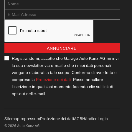
ANNUNCIARE
Registrandomi, accetto che Garage Auto Kunz AG mi invii
la sua newsletter via e-mail e che i miei dati personali
vengano elaborati a tale scopo. Confermo di aver letto e
compreso la
Protezione dei dati
. Posso annullare
l'iscrizione in qualsiasi momento facendo clic sul link di
opt-out nell'e-mail.
Sitemap
Impressum
Protezione dei dati
AGB
Händler Login
© 2026 Auto Kunz AG