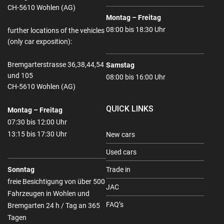
CH-5610 Wohlen (AG)
Montag – Freitag
08:00 bis 18:30 Uhr
further locations of the vehicles
(only car exposition):
Bremgarterstrasse 36,38,44,54
Samstag
und 105
08:00 bis 16:00 Uhr
CH-5610 Wohlen (AG)
QUICK LINKS
Montag – Freitag
07:30 bis 12:00 Uhr
13:15 bis 17:30 Uhr
New cars
Used cars
Sonntag
Trade in
freie Besichtigung von über 500
JAC
Fahrzeugen in Wohlen und
FAQ’s
Bremgarten 24 h / Tag an 365
Tagen