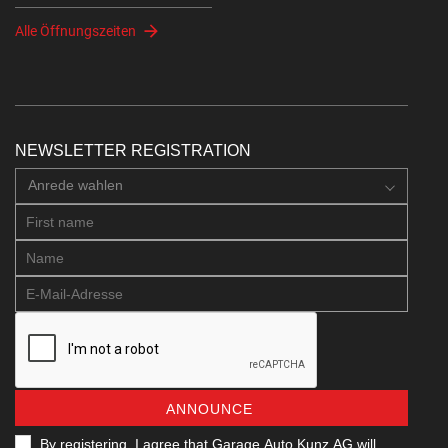
Alle Öffnungszeiten
NEWSLETTER REGISTRATION
Anrede wahlen
ANNOUNCE
By registering, I agree that Garage Auto Kunz AG will