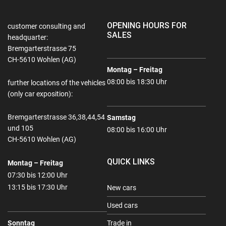
OPENING HOURS FOR
customer consulting and
SALES
headquarter:
Bremgarterstrasse 75
CH-5610 Wohlen (AG)
Montag – Freitag
08:00 bis 18:30 Uhr
further locations of the vehicles
(only car exposition):
Bremgarterstrasse 36,38,44,54
Samstag
und 105
08:00 bis 16:00 Uhr
CH-5610 Wohlen (AG)
QUICK LINKS
Montag – Freitag
07:30 bis 12:00 Uhr
13:15 bis 17:30 Uhr
New cars
Used cars
Sonntag
Trade in