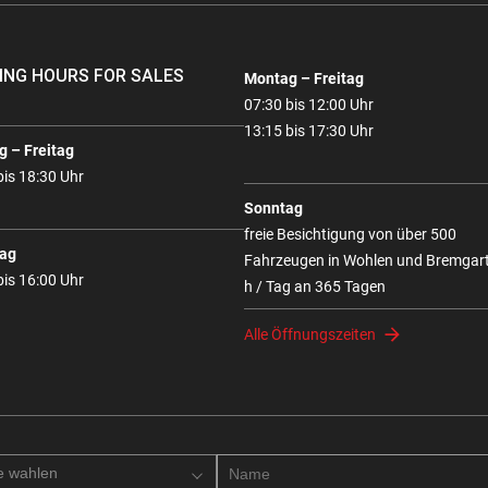
ING HOURS FOR SALES
Montag – Freitag
07:30 bis 12:00 Uhr
13:15 bis 17:30 Uhr
 – Freitag
bis 18:30 Uhr
Sonntag
freie Besichtigung von über 500
ag
Fahrzeugen in Wohlen und Bremgar
bis 16:00 Uhr
h / Tag an 365 Tagen
Alle Öffnungszeiten
e wahlen