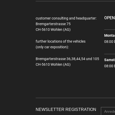
OPEN
customer consulting and headquarter:
Bremgarterstrasse 75
CH-5610 Wohlen (AG)
Montag
further locations of the vehicles
08:00 
(only car exposition):
Bremgarterstrasse 36,38,44,54 und 105
Samst
CH-5610 Wohlen (AG)
08:00 
NEWSLETTER REGISTRATION
Anred