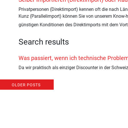
Privatpersonen (Direktimport) kennen oft die nach Lä
Kunz (Parallelimport) können Sie von unserem Know-ho
günstigen Konditionen des Direktimports mit dem Vor
Search results
Was passiert, wenn ich technische Proble
Da wir praktisch als einziger Discounter in der Schwei
POSTS NAVIGATION
OLDER POSTS