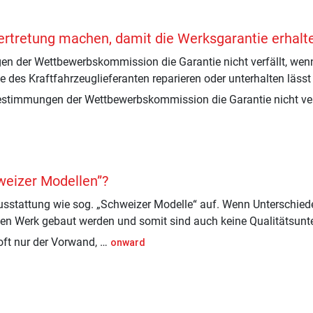
 Vertretung machen, damit die Werksgarantie erhalte
n der Wettbewerbskommission die Garantie nicht verfällt, wenn
des Kraftfahrzeuglieferanten reparieren oder unterhalten lässt 
Bestimmungen der Wettbewerbskommission die Garantie nicht ve
hweizer Modellen”?
Ausstattung wie sog. „Schweizer Modelle“ auf. Wenn Unterschie
ben Werk gebaut werden und somit sind auch keine Qualitätsunt
oft nur der Vorwand, …
onward