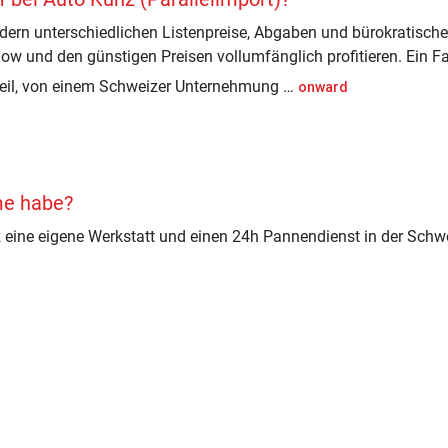
ndern unterschiedlichen Listenpreise, Abgaben und bürokratisch
w und den günstigen Preisen vollumfänglich profitieren. Ein Fa
teil, von einem Schweizer Unternehmung …
onward
me habe?
z eine eigene Werkstatt und einen 24h Pannendienst in der Schwe