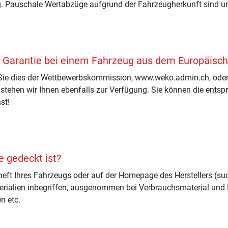
g. Pauschale Wertabzüge aufgrund der Fahrzeugherkunft sind un
 Garantie bei einem Fahrzeug aus dem Europäische
n Sie dies der Wettbewerbskommission, www.weko.admin.ch, oder 
stehen wir Ihnen ebenfalls zur Verfügung. Sie können die ents
st!
e gedeckt ist?
ft Ihres Fahrzeugs oder auf der Homepage des Herstellers (such
erialien inbegriffen, ausgenommen bei Verbrauchsmaterial und Fl
n etc.