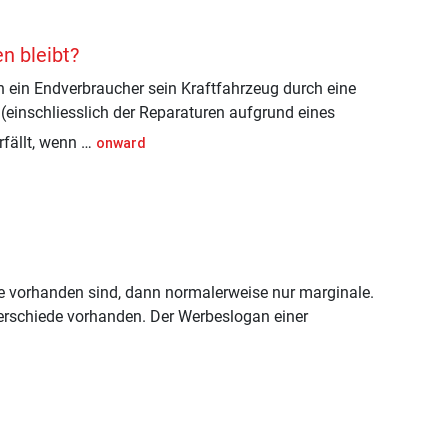
n bleibt?
 ein Endverbraucher sein Kraftfahrzeug durch eine
(einschliesslich der Reparaturen aufgrund eines
rfällt, wenn …
onward
de vorhanden sind, dann normalerweise nur marginale.
erschiede vorhanden. Der Werbeslogan einer