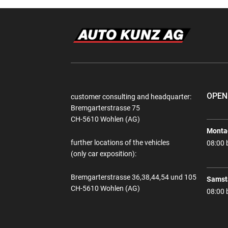
OPEN
customer consulting and headquarter:
Bremgarterstrasse 75
CH-5610 Wohlen (AG)
Montag
further locations of the vehicles
08:00 
(only car exposition):
Bremgarterstrasse 36,38,44,54 und 105
Samst
CH-5610 Wohlen (AG)
08:00 