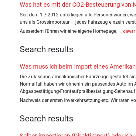
Was hat es mit der CO2-Besteuerung von 
Seit dem 1.7.2012 unterliegen alle Personenwagen, we
uns als Grossimporteur – jedes Fahrzeug einzeln verst
Ausserdem führen wir eine eigene Homepage, …
onwar
Search results
Was muss ich beim Import eines Amerikan
Die Zulassung amerikanischer Fahrzeuge gestaltet sic
Normalfall haben wir ohnehin ein passendes Auto im 
Abgasbestätigung-Frontaufprallbestätigung-Seitenauf
Nachweis der ersten Inverkehrsetzung-etc. Wir raten 
Search results
Selber importieren (Direktimport) oder Kau