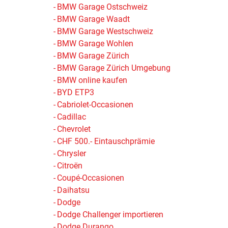
BMW Garage Ostschweiz
BMW Garage Waadt
BMW Garage Westschweiz
BMW Garage Wohlen
BMW Garage Zürich
BMW Garage Zürich Umgebung
BMW online kaufen
BYD ETP3
Cabriolet-Occasionen
Cadillac
Chevrolet
CHF 500.- Eintauschprämie
Chrysler
Citroën
Coupé-Occasionen
Daihatsu
Dodge
Dodge Challenger importieren
Dodge Durango