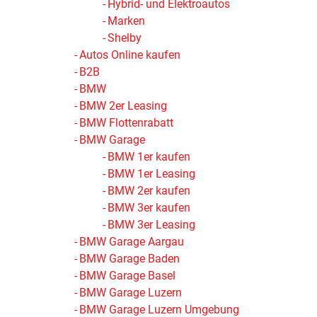
Hybrid- und Elektroautos
Marken
Shelby
Autos Online kaufen
B2B
BMW
BMW 2er Leasing
BMW Flottenrabatt
BMW Garage
BMW 1er kaufen
BMW 1er Leasing
BMW 2er kaufen
BMW 3er kaufen
BMW 3er Leasing
BMW Garage Aargau
BMW Garage Baden
BMW Garage Basel
BMW Garage Luzern
BMW Garage Luzern Umgebung